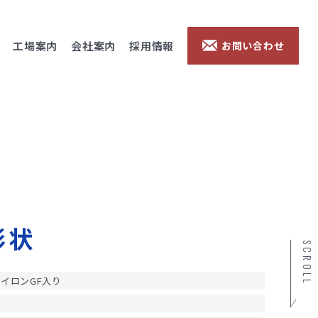
工場案内
会社案内
採用情報
お問い合わせ
形状
SCROLL
イロンGF入り