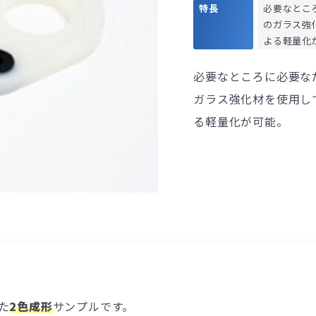
特長
必要なとこ
のガラス強
よる軽量化
必要なところに必要な
ガラス強化材を使用し
る軽量化が可能。
た
2色成形
サンプルです。