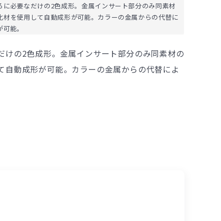
ろに必要なだけの2色成形。金属インサート部分のみ同素材
化材を使用して自動成形が可能。カラーの金属からの代替に
が可能。
だけの2色成形。金属インサート部分のみ同素材の
て自動成形が可能。カラーの金属からの代替によ