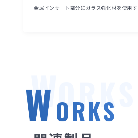
金属インサート部分にガラス強化材を使用す
W
ORKS
W
ORKS