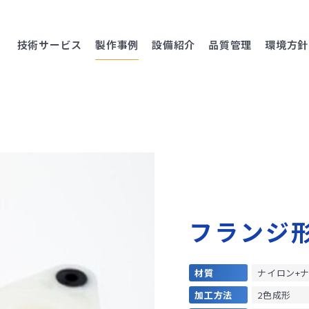
技術サービス
製作事例
設備紹介
品質管理
環境方針
フランジ
材質
ナイロン+ナ
加工方法
2色成形