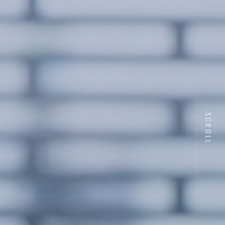
SCROLL