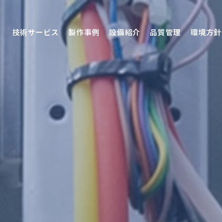
技術サービス
製作事例
設備紹介
品質管理
環境方針