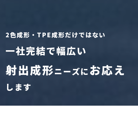
2色成形・TPE成形だけではない
一社完結で幅広い
射出成形
お応え
ニーズに
します