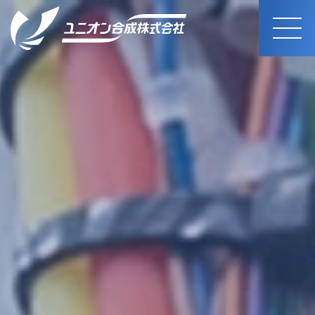
MEN
U