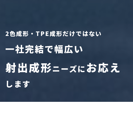
2色成形・TPE成形だけではない
一社完結で幅広い
射出成形
お応え
ニーズに
します