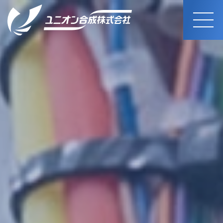
MEN
U