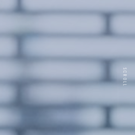
SCROLL