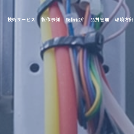
技術サービス
製作事例
設備紹介
品質管理
環境方針