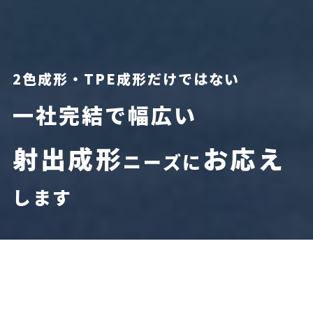
2色成形・TPE成形だけではない
一社完結で幅広い
射出成形
お応え
ニーズに
します