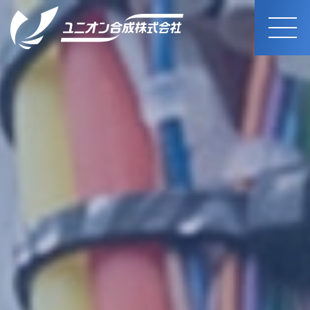
MEN
U