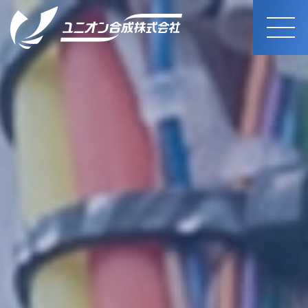
MEN
U