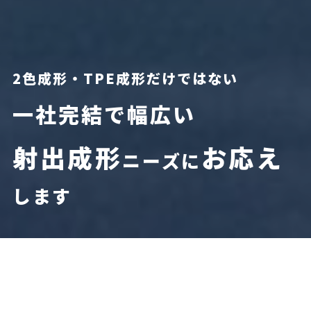
2色成形・TPE成形だけではない
一社完結で幅広い
射出成形
お応え
ニーズに
します