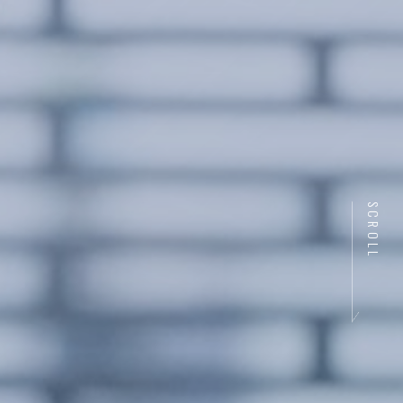
SCROLL