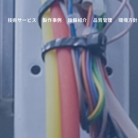
技術サービス
製作事例
設備紹介
品質管理
環境方針