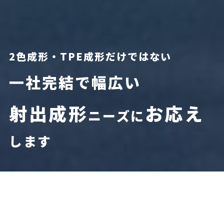
2色成形・TPE成形だけではない
一社完結で幅広い
射出成形
お応え
ニーズに
します