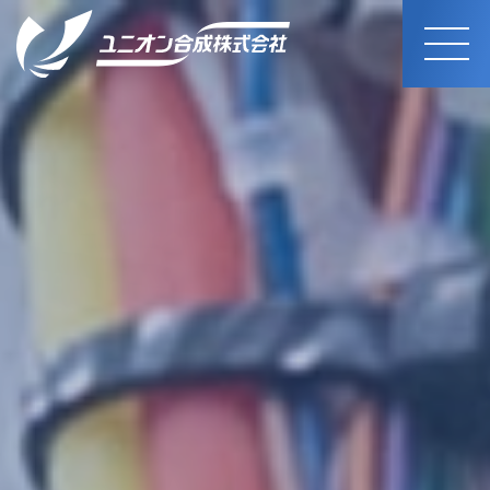
MEN
U