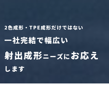
2色成形・TPE成形だけではない
一社完結で幅広い
射出成形
お応え
ニーズに
します