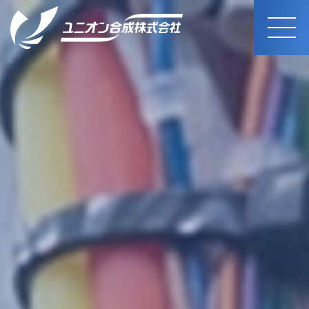
MEN
U