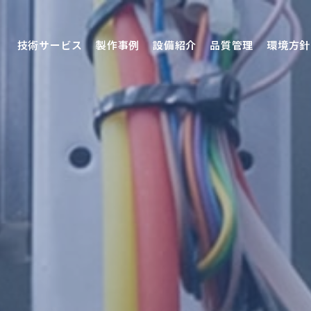
技術サービス
製作事例
設備紹介
品質管理
環境方針