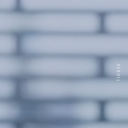
SCROLL