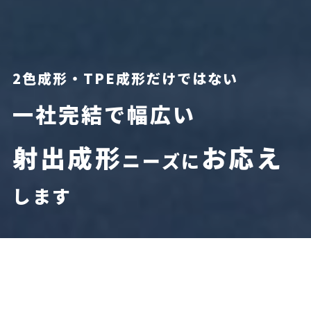
2色成形・TPE成形だけではない
一社完結で幅広い
射出成形
お応え
ニーズに
します