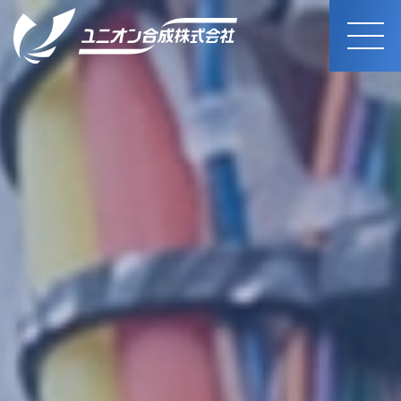
MEN
U