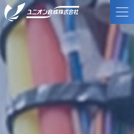
MEN
U