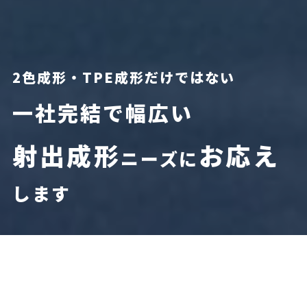
2色成形・TPE成形だけではない
一社完結で幅広い
射出成形
お応え
ニーズに
します