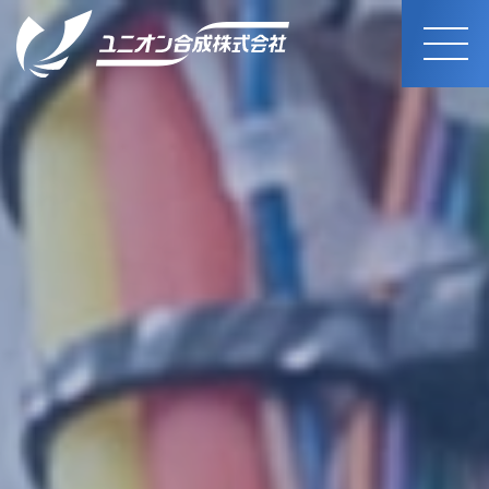
MEN
U