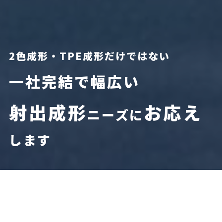
2色成形・TPE成形だけではない
一社完結で幅広い
射出成形
お応え
ニーズに
します