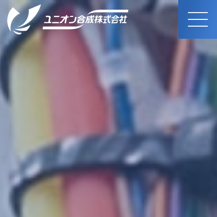
MEN
U