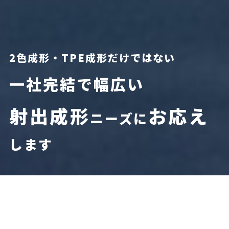
2色成形・TPE成形だけではない
一社完結で幅広い
射出成形
お応え
ニーズに
します